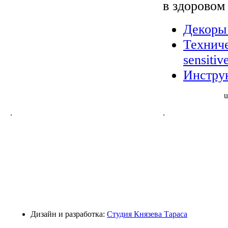
в здо­ровом 
Декоры 
Техниче
sensitiv
Инструк
u
.
.
Дизайн и разработка:
Студия Князева Тараса