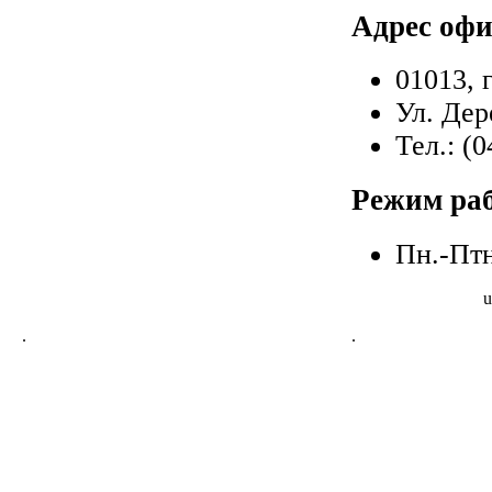
Адрес офи
01013, г
Ул. Дер
Тел.: (
Режим ра
Пн.-Птн
u
.
.