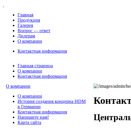
Главная
Продукция
Галерея
Вопрос — ответ
Дилерам
О компании
Контактная информация
Главная страница
О компании
Контактная информация
О компании
О компании
Контак
История создания концерна HDM
в Германии
Контактная информация
Централ
Напишите нам!
Карта сайта